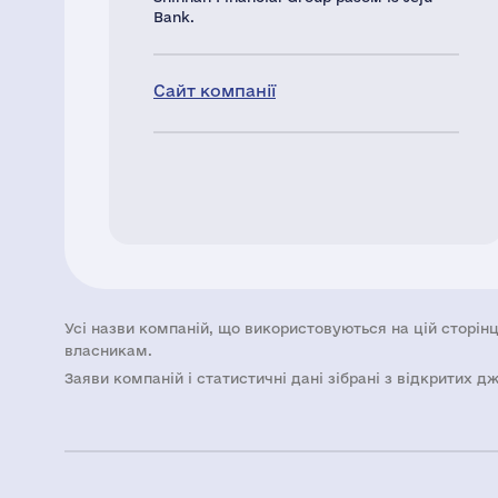
Bank.
Сайт компанії
Усі назви компаній, що використовуються на цій сторінц
власникам.
Заяви компаній i статистичні дані зібрані з відкритих д