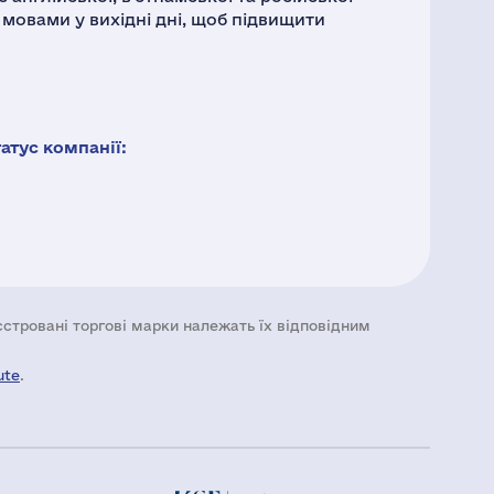
 мовами у вихідні дні, щоб підвищити
тус компанії:
еєстровані торгові марки належать їх відповідним
ute
.