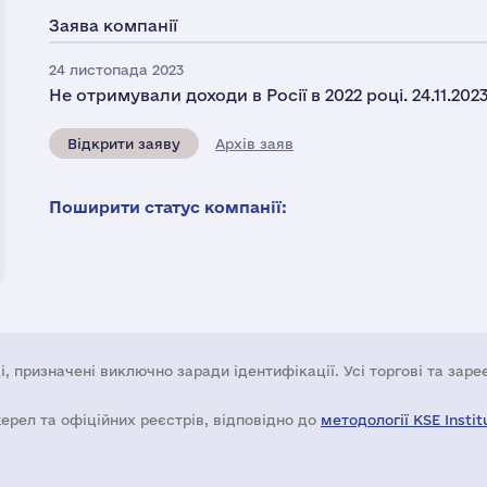
Заява компанії
24 листопада 2023
Не отримували доходи в Росії в 2022 році. 24.11.20
Відкрити заяву
Архів заяв
Поширити статус компанії:
і, призначені виключно заради ідентифікації. Усі торгові та зар
жерел та офіційних реєстрів, відповідно до
методології KSE Instit