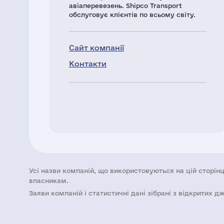
авіаперевезень. Shipco Transport
обслуговує клієнтів по всьому світу.
Сайт компанії
Контакти
Усі назви компаній, що використовуються на цій сторінц
власникам.
Заяви компаній i статистичні дані зібрані з відкритих д