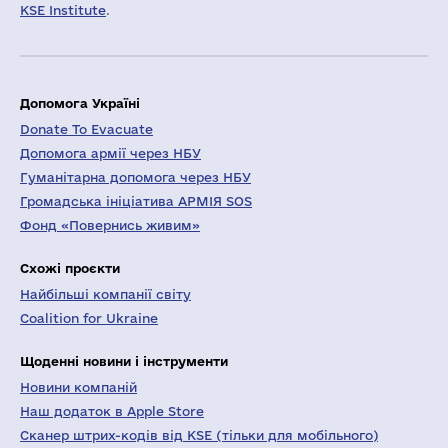
KSE Institute
.
Допомога Україні
Donate To Evacuate
Допомога армії через НБУ
Гуманітарна допомога через НБУ
Громадська ініціатива АРМІЯ SOS
Фонд «Повернись живим»
Схожі проєкти
Найбільші компанії світу
Coalition for Ukraine
Щоденні новини і інструменти
Новини компаній
Наш додаток в Apple Store
Сканер штрих-кодів від KSE (тільки для мобільного)