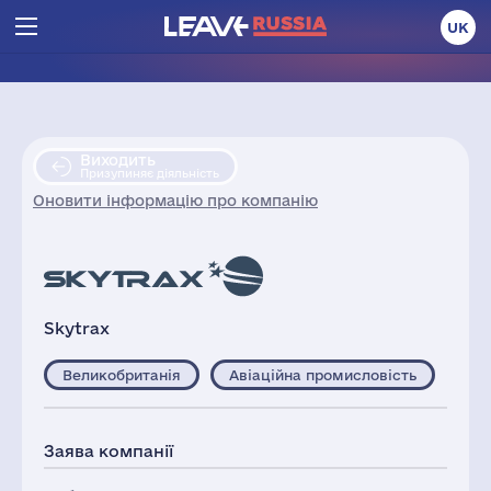
UK
Виходить
Призупиняє діяльність
Оновити інформацію про компанію
Skytrax
Великобританія
Авіаційна промисловість
Заява компанії