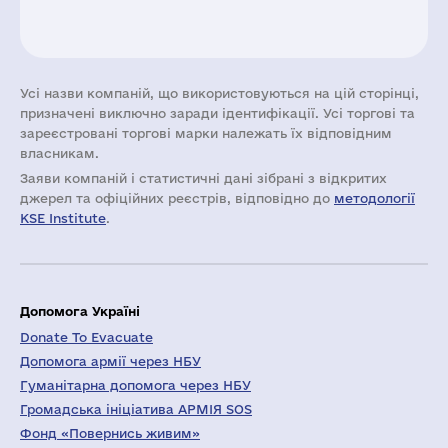
Усі назви компаній, що використовуються на цій сторінці,
призначені виключно заради ідентифікації. Усі торгові та
зареєстровані торгові марки належать їх відповідним
власникам.
Заяви компаній i статистичні дані зібрані з відкритих
джерел та офіційних реєстрів, відповідно до
методології
KSE Institute
.
Допомога Україні
Donate To Evacuate
Допомога армії через НБУ
Гуманітарна допомога через НБУ
Громадська ініціатива АРМІЯ SOS
Фонд «Повернись живим»