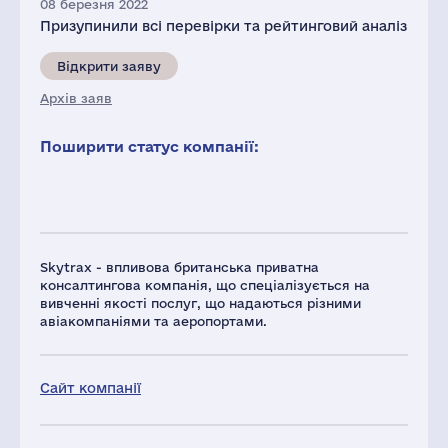
08 березня 2022
Призупинили всі перевірки та рейтинговий аналіз
Відкрити заяву
Архів заяв
Поширити статус компанії:
Skytrax - впливова британська приватна
консалтингова компанія, що спеціалізується на
вивченні якості послуг, що надаються різними
авіакомпаніями та аеропортами.
Сайт компанії