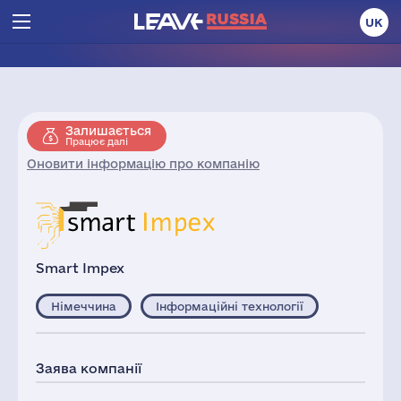
UK
Залишається
Працює далі
Оновити інформацію про компанію
Smart Impex
Німеччина
Інформаційні технології
Заява компанії