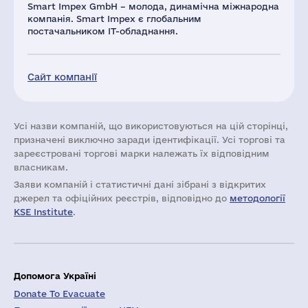
Smart Impex GmbH – молода, динамічна міжнародна
компанія. Smart Impex є глобальним
постачальником ІТ-обладнання.
Сайт компанії
Усі назви компаній, що використовуються на цій сторінці,
призначені виключно заради ідентифікації. Усі торгові та
зареєстровані торгові марки належать їх відповідним
власникам.
Заяви компаній i статистичні дані зібрані з відкритих
джерел та офіційних реєстрів, відповідно до
методології
KSE Institute
.
Допомога Україні
Donate To Evacuate