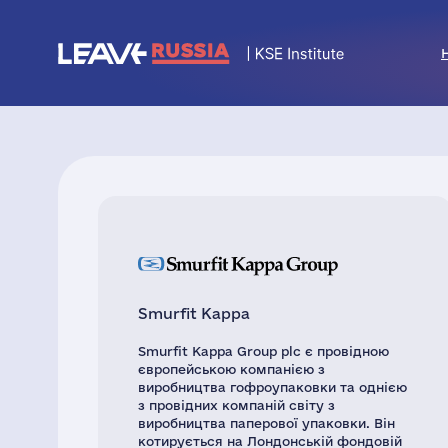
Smurfit Kappa
Smurfit Kappa Group plc є провідною
європейською компанією з
виробництва гофроупаковки та однією
з провідних компаній світу з
виробництва паперової упаковки. Він
котирується на Лондонській фондовій