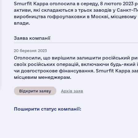
Smurfit Kappa оголосила в середу, 8 лютого 2023 
активи, які складаються з трьох заводів у Санкт-П
виробництва гофроупаковки в Москві, місцевому 
влади.
Заява компанії
20 березня 2023
Оголосили, що вирішили залишити російський ри
своїх російських операцій, включаючи будь-який і
чи довгострокове фінансування. Smurfit Kappa зав
місцевим менеджерам.
Відкрити заяву
Архів заяв
Поширити статус компанії: