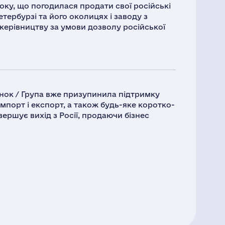
року, що погодилася продати свої російські
етербурзі та його околицях і заводу з
керівництву за умови дозволу російської
нок / Група вже призупинила підтримку
мпорт і експорт, а також будь-яке коротко-
ершує вихід з Росії, продаючи бізнес