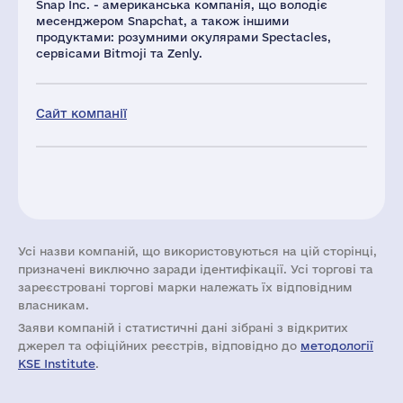
Snap Inc. - американська компанія, що володіє
месенджером Snapchat, а також іншими
продуктами: розумними окулярами Spectacles,
сервісами Bitmoji та Zenly.
Сайт компанії
Усі назви компаній, що використовуються на цій сторінці,
призначені виключно заради ідентифікації. Усі торгові та
зареєстровані торгові марки належать їх відповідним
власникам.
Заяви компаній i статистичні дані зібрані з відкритих
джерел та офіційних реєстрів, відповідно до
методології
KSE Institute
.