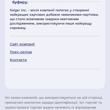
буферу.
Solgar Inc. - місія компанії полягає у створенні
найкращих харчових добавок невеликими партіями,
що стало можливим завдяки невтомним
дослідженням, використовуючи лише найкращу
сировину.
Сайт компанії
Прес-релізи
Контакти
Усі назви компаній, що використовуються на цій сторінці,
призначені виключно заради ідентифікації. Усі торгові та
зареєстровані торгові марки належать їх відповідним