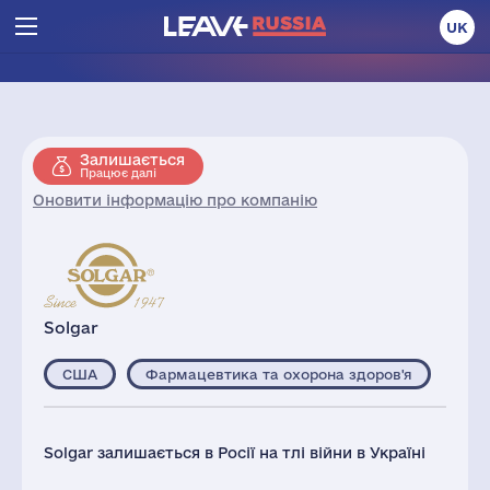
UK
Залишається
Працює далі
Оновити інформацію про компанію
Solgar
США
Фармацевтика та охорона здоров'я
Solgar залишається в Росії на тлі війни в Україні