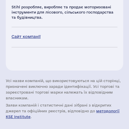
Stihl розробляє, виробляє та продає моторизовані
інструменти для лісового, сільського господарства
та будівництва.
Сайт компанії
Усі назви компаній, що використовуються на цій сторінці,
призначені виключно заради ідентифікації. Усі торгові та
зареєстровані торгові марки належать їх відповідним
власникам.
Заяви компаній i статистичні дані зібрані з відкритих
джерел та офіційних реєстрів, відповідно до
методології
KSE Institute
.