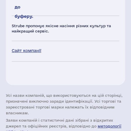
до
буферу.
Strube пропонує якісне насіння різних культур та
найкращий сервіс.
Сайт компанії
Усі назви компаній, що використовуються на цій сторінці,
призначені виключно заради ідентифікації. Усі торгові та
зареєстровані торгові марки належать їх відповідним
власникам.
Заяви компаній i статистичні дані зібрані з відкритих
джерел та офіційних реєстрів, відповідно до
методології