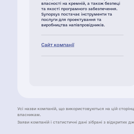
власності на кремній, а також безпеці
та якості програмного забезпечення.
Synopsys постачає інструменти та
послуги для проектування та
виробництва напівпровідників.
Сайт компанії
Усі назви компаній, що використовуються на цій сторінц
власникам.
Заяви компаній i статистичні дані зібрані з відкритих д