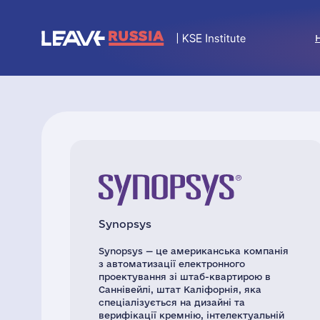
Synopsys
Synopsys — це американська компанія
з автоматизації електронного
проектування зі штаб-квартирою в
Саннівейлі, штат Каліфорнія, яка
спеціалізується на дизайні та
верифікації кремнію, інтелектуальній