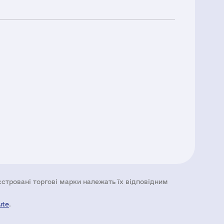
еєстровані торгові марки належать їх відповідним
ute
.