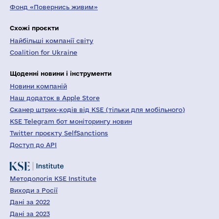
Фонд «Повернись живим»
Схожі проєкти
Найбільші компанії світу
Coalition for Ukraine
Щоденні новини і інструменти
Новини компаній
Наш додаток в Apple Store
Сканер штрих-кодів від KSE (тільки для мобільного)
KSE Telegram бот моніторингу новин
Twitter проєкту SelfSanctions
Доступ до API
Методологія KSE Institute
Виходи з Росії
Дані за 2022
Дані за 2023