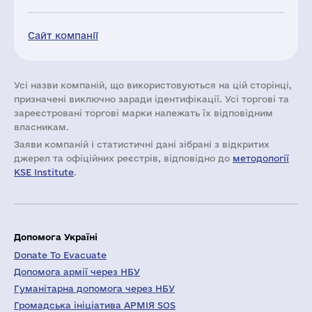
Сайт компанії
Усі назви компаній, що використовуються на цій сторінці,
призначені виключно заради ідентифікації. Усі торгові та
зареєстровані торгові марки належать їх відповідним
власникам.
Заяви компаній i статистичні дані зібрані з відкритих
джерел та офіційних реєстрів, відповідно до
методології
KSE Institute
.
Допомога Україні
Donate To Evacuate
Допомога армії через НБУ
Гуманітарна допомога через НБУ
Громадська ініціатива АРМІЯ SOS