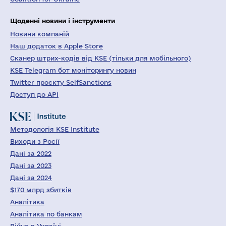
Щоденні новини і інструменти
Новини компаній
Наш додаток в Apple Store
Сканер штрих-кодів від KSE (тільки для мобільного)
KSE Telegram бот моніторингу новин
Twitter проєкту SelfSanctions
Доступ до API
Методологія KSE Institute
Виходи з Росії
Дані за 2022
Дані за 2023
Дані за 2024
$170 млрд збитків
Аналітика
Аналітика по банкам