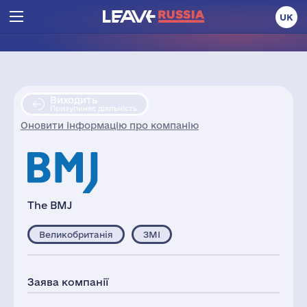
UK
Виходить
Призупиняє діяльність
Оновити інформацію про компанію
The BMJ
Великобританія
ЗМІ
Заява компанії