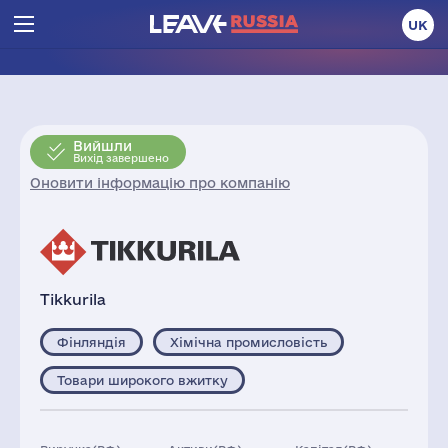
UK
Вийшли
Вихід завершено
Оновити інформацію про компанію
Tikkurila
Фінляндія
Хімічна промисловість
Товари широкого вжитку