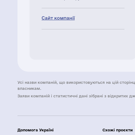
Сайт компанії
Усі назви компаній, що використовуються на цій сторінц
власникам.
Заяви компаній i статистичні дані зібрані з відкритих д
Допомога Україні
Схожі проєкти