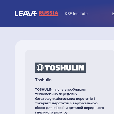
Toshulin
TOSHULIN, а.с. є виробником
технологічно передових
багатофункціональних верстатів і
токарних верстатів з вертикальною
віссю для обробки деталей середнього
і великого розміру.