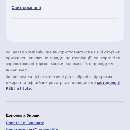
Сайт компанії
Усі назви компаній, що використовуються на цій сторінці,
призначені виключно заради ідентифікації. Усі торгові та
зареєстровані торгові марки належать їх відповідним
власникам.
Заяви компаній i статистичні дані зібрані з відкритих
джерел та офіційних реєстрів, відповідно до
методології
KSE Institute
.
Допомога Україні
Donate To Evacuate
Допомога армії через НБУ