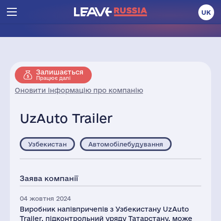
UK
Залишається
Працює далі
Оновити інформацію про компанію
UzAuto Trailer
Узбекистан
Автомобілебудування
Заява компанії
04 жовтня 2024
Виробник напівпричепів з Узбекистану UzAuto
Trailer, підконтрольний уряду Татарстану, може