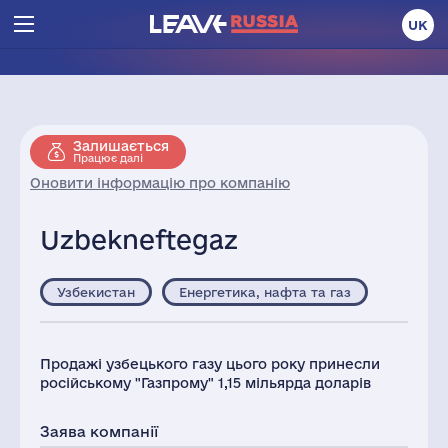
UK
Залишається
Працює далі
Оновити інформацію про компанію
Uzbekneftegaz
Узбекистан
Енергетика, нафта та газ
Продажі узбецького газу цього року принесли
російському "Газпрому" 1,15 мільярда доларів
Заява компанії