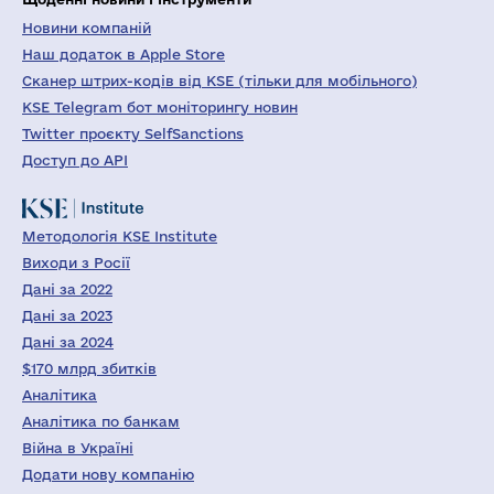
Новини компаній
Наш додаток в Apple Store
Сканер штрих-кодів від KSE (тільки для мобільного)
KSE Telegram бот моніторингу новин
Twitter проєкту SelfSanctions
Доступ до API
Методологія KSE Institute
Виходи з Росії
Дані за 2022
Дані за 2023
Дані за 2024
$170 млрд збитків
Аналітика
Аналітика по банкам
Війна в Україні
Додати нову компанію