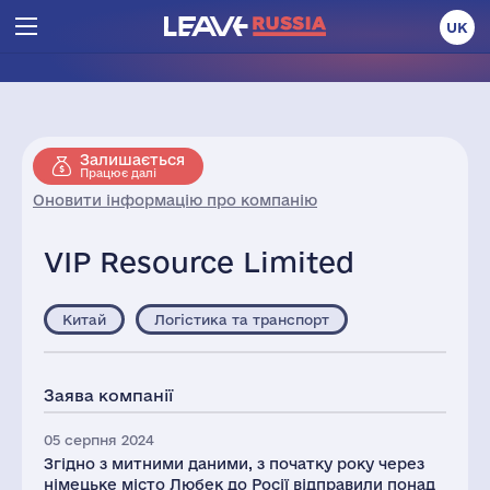
UK
Залишається
Працює далі
Оновити інформацію про компанію
VIP Resource Limited
Китай
Логістика та транспорт
Заява компанії
05 серпня 2024
Згідно з митними даними, з початку року через
німецьке місто Любек до Росії відправили понад