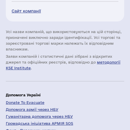
Сайт компанії
Усі назви компаній, що використовуються на цій сторінці,
призначені виключно заради ідентифікації. Усі торгові та
зареєстровані торгові марки належать їх відповідним
власникам.
Заяви компаній i статистичні дані зібрані з відкритих
джерел та офіційних реєстрів, відповідно до
методології
KSE Institute
.
Допомога Україні
Donate To Evacuate
Допомога армії через НБУ
Гуманітарна допомога через НБУ
Громадська ініціатива АРМІЯ SOS