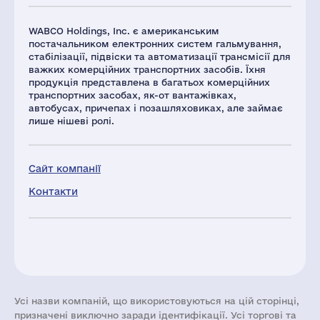
WABCO Holdings, Inc. є американським
постачальником електронних систем гальмування,
стабілізації, підвіски та автоматизації трансмісії для
важких комерційних транспортних засобів. Їхня
продукція представлена в багатьох комерційних
транспортних засобах, як-от вантажівках,
автобусах, причепах і позашляховиках, але займає
лише нішеві ролі.
Сайт компанії
Контакти
Усі назви компаній, що використовуються на цій сторінці,
призначені виключно заради ідентифікації. Усі торгові та