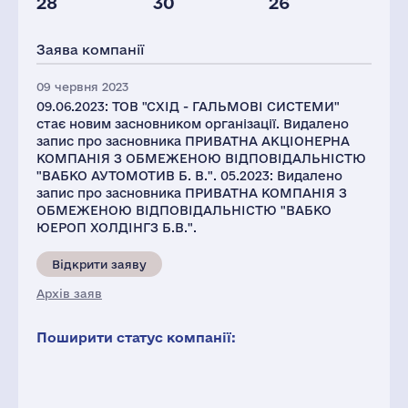
28
30
26
Персонал(РФ),
Податки(РФ),
2021
млн.дол.
Заява компанії
40
4
09 червня 2023
09.06.2023: ТОВ "СХІД - ГАЛЬМОВІ СИСТЕМИ"
стає новим засновником організації. Видалено
запис про засновника ПРИВАТНА АКЦІОНЕРНА
КОМПАНІЯ З ОБМЕЖЕНОЮ ВІДПОВІДАЛЬНІСТЮ
"ВАБКО АУТОМОТИВ Б. В.". 05.2023: Видалено
запис про засновника ПРИВАТНА КОМПАНІЯ З
ОБМЕЖЕНОЮ ВІДПОВІДАЛЬНІСТЮ "ВАБКО
ЮЕРОП ХОЛДІНГЗ Б.В.".
Відкрити заяву
Архів заяв
Поширити статус компанії: