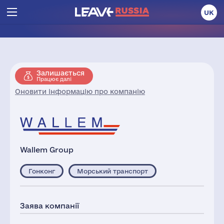
UK
Залишається
Працює далі
Оновити інформацію про компанію
Wallem Group
Гонконг
Морський транспорт
Заява компанії