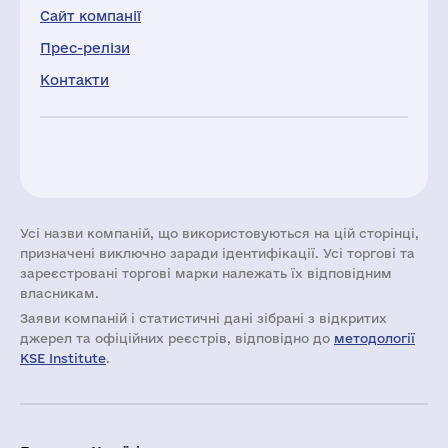
Сайт компанії
Прес-релізи
Контакти
Усі назви компаній, що використовуються на цій сторінці,
призначені виключно заради ідентифікації. Усі торгові та
зареєстровані торгові марки належать їх відповідним
власникам.
Заяви компаній i статистичні дані зібрані з відкритих
джерел та офіційних реєстрів, відповідно до
методології
KSE Institute
.