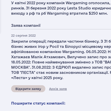
У квітні 2022 року компанія Wargaming оголосила,
ринків. 31 березня 2022 року Lesta Studio юридич
виходу з рф та рб Wargaming втратила $250 млн.
Заява компанії
22 серпня 2022
Закрили операції; передали частини бізнесу. З 31 
бізнес живих ігор у Росії та Білорусі місцевому кер
афілійованою компанією Wargaming. 06.05.2022: Н
Хатажаєв Малік Атхамович, Вилучено запис про 
18.05.2022: Повне найменування змінено з ТОВ 
МОСКВА". 31.08.2022: З ЄДРЮЛ видалено запис пр
ТОВ "ЛЕСТА" стає новим засновником організації. 
«Леста» у квітні 2025 року.
Відкрити заяву
Архів заяв
Поширити статус компанії: