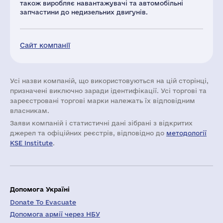
також виробляє навантажувачі та автомобільні
запчастини до недизельних двигунів.
Сайт компанії
Усі назви компаній, що використовуються на цій сторінці,
призначені виключно заради ідентифікації. Усі торгові та
зареєстровані торгові марки належать їх відповідним
власникам.
Заяви компаній i статистичні дані зібрані з відкритих
джерел та офіційних реєстрів, відповідно до
методології
KSE Institute
.
Допомога Україні
Donate To Evacuate
Допомога армії через НБУ