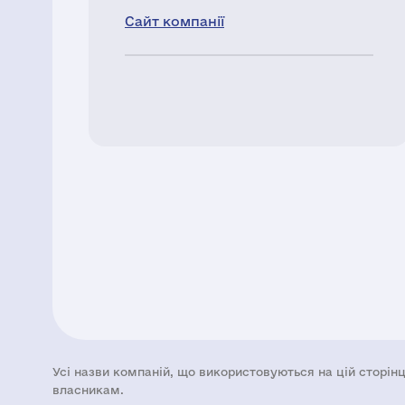
Сайт компанії
Усі назви компаній, що використовуються на цій сторінц
власникам.