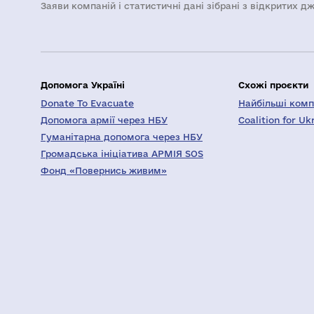
Заяви компаній i статистичні дані зібрані з відкритих д
Допомога Україні
Схожі проєкти
Donate To Evacuate
Найбільші компа
Допомога армії через НБУ
Coalition for Uk
Гуманітарна допомога через НБУ
Громадська ініціатива АРМІЯ SOS
Фонд «Повернись живим»