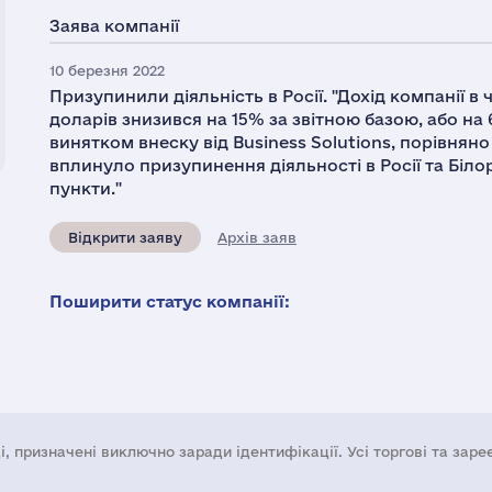
Заява компанії
10 березня 2022
Призупинили діяльність в Росії. "Дохід компанії в 
доларів знизився на 15% за звітною базою, або на 
винятком внеску від Business Solutions, порівнян
вплинуло призупинення діяльності в Росії та Біло
пункти."
Відкрити заяву
Архів заяв
Поширити статус компанії:
і, призначені виключно заради ідентифікації. Усі торгові та зар