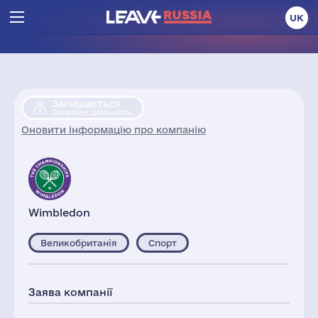
UK
Залишається
Скорочує діяльність
Оновити інформацію про компанію
Wimbledon
Великобританія
Спорт
Заява компанії