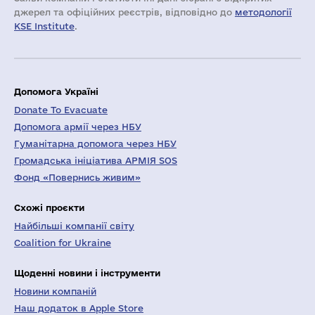
джерел та офіційних реєстрів, відповідно до
методології
KSE Institute
.
Допомога Україні
Donate To Evacuate
Допомога армії через НБУ
Гуманітарна допомога через НБУ
Громадська ініціатива АРМІЯ SOS
Фонд «Повернись живим»
Схожі проєкти
Найбільші компанії світу
Coalition for Ukraine
Щоденні новини і інструменти
Новини компаній
Наш додаток в Apple Store