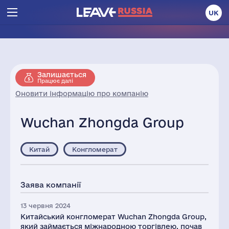
UK
Залишається
Працює далі
Оновити інформацію про компанію
Wuchan Zhongda Group
Китай
Конгломерат
Заява компанії
13 червня 2024
Китайський конгломерат Wuchan Zhongda Group,
який займається міжнародною торгівлею, почав