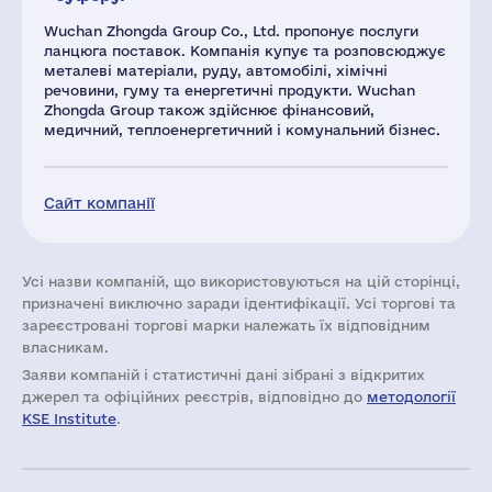
Wuchan Zhongda Group Co., Ltd. пропонує послуги
ланцюга поставок. Компанія купує та розповсюджує
металеві матеріали, руду, автомобілі, хімічні
речовини, гуму та енергетичні продукти. Wuchan
Zhongda Group також здійснює фінансовий,
медичний, теплоенергетичний і комунальний бізнес.
Сайт компанії
Усі назви компаній, що використовуються на цій сторінці,
призначені виключно заради ідентифікації. Усі торгові та
зареєстровані торгові марки належать їх відповідним
власникам.
Заяви компаній i статистичні дані зібрані з відкритих
джерел та офіційних реєстрів, відповідно до
методології
KSE Institute
.