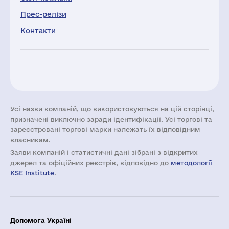
Прес-релізи
Контакти
Усі назви компаній, що використовуються на цій сторінці,
призначені виключно заради ідентифікації. Усі торгові та
зареєстровані торгові марки належать їх відповідним
власникам.
Заяви компаній i статистичні дані зібрані з відкритих
джерел та офіційних реєстрів, відповідно до
методології
KSE Institute
.
Допомога Україні