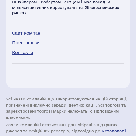
Шнайдером і Робертом Гентцем і має понад 51
мільйон активних користувачів на 25 європейських
ринках.
Сайт компанії
Прес-релізи
Контакти
Усі назви компаній, що використовуються на цій сторінці,
призначені виключно заради ідентифікації. Усі торгові та
зареєстровані торгові марки належать їх відповідним
власникам.
Заяви компаній i статистичні дані зібрані з відкритих
джерел та офіційних реєстрів, відповідно до
методології