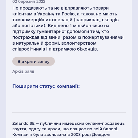
02 березня 2022
Не продавають та не відправляють товари
клієнтам в Україну та Росію, а також не мають
там комерційних операцій (наприклад, складів
або логістики). Виділено 1 мільйон євро на
підтримку гуманітарної допомоги тим, хто
постраждав від війни, разом із пожертвуваннями
в натуральній формі, волонтерством
співробітників і підтримкою біженців.
Відкрити заяву
Архів заяв
Поширити статус компанії:
Zalando SE — публічний німецький онлайн-продавець
взуття, одягу та краси, що працює по всій Європі.
Компанія була заснована в 2008 році Девідом