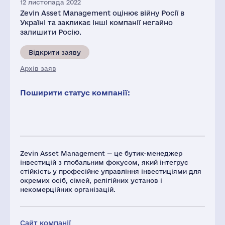
12 листопада 2022
Zevin Asset Management оцінює війну Росії в
Україні та закликає інші компанії негайно
залишити Росію.
Відкрити заяву
Архів заяв
Поширити статус компанії:
Zevin Asset Management — це бутик-менеджер
інвестицій з глобальним фокусом, який інтегрує
стійкість у професійне управління інвестиціями для
окремих осіб, сімей, релігійних установ і
некомерційних організацій.
Сайт компанії