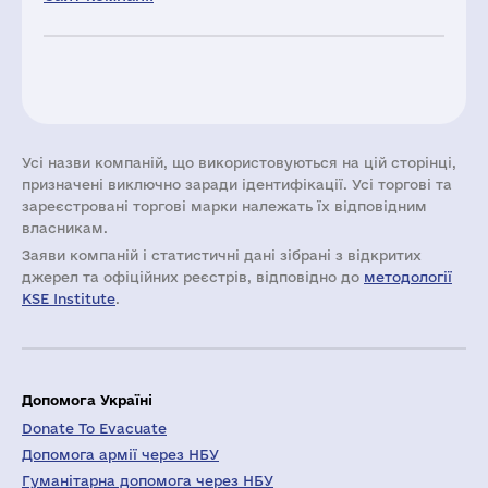
Усі назви компаній, що використовуються на цій сторінці,
призначені виключно заради ідентифікації. Усі торгові та
зареєстровані торгові марки належать їх відповідним
власникам.
Заяви компаній i статистичні дані зібрані з відкритих
джерел та офіційних реєстрів, відповідно до
методології
KSE Institute
.
Допомога Україні
Donate To Evacuate
Допомога армії через НБУ
Гуманітарна допомога через НБУ