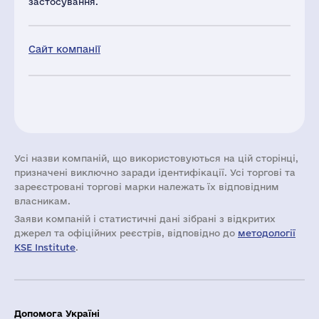
застосування.
Сайт компанії
Усі назви компаній, що використовуються на цій сторінці,
призначені виключно заради ідентифікації. Усі торгові та
зареєстровані торгові марки належать їх відповідним
власникам.
Заяви компаній i статистичні дані зібрані з відкритих
джерел та офіційних реєстрів, відповідно до
методології
KSE Institute
.
Допомога Україні