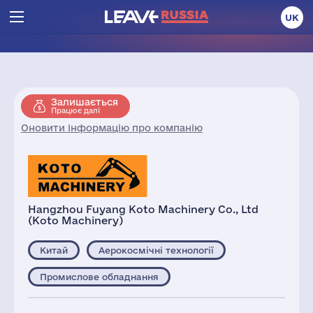
UK
Залишається
Працює далі
Оновити інформацію про компанію
Hangzhou Fuyang Koto Machinery Co., Ltd
(Koto Machinery)
Китай
Аерокосмічні технології
Промислове обладнання