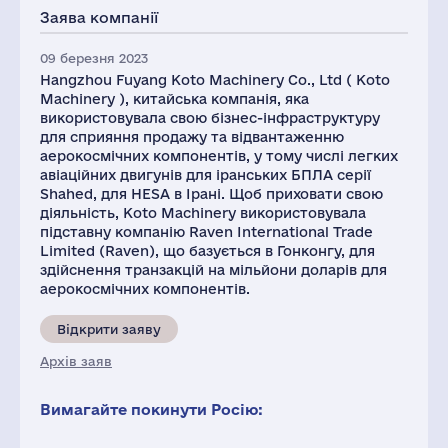
Заява компанії
09 березня 2023
Hangzhou Fuyang Koto Machinery Co., Ltd ( Koto
Machinery ), китайська компанія, яка
використовувала свою бізнес-інфраструктуру
для сприяння продажу та відвантаженню
аерокосмічних компонентів, у тому числі легких
авіаційних двигунів для іранських БПЛА серії
Shahed, для HESA в Ірані. Щоб приховати свою
діяльність, Koto Machinery використовувала
підставну компанію Raven International Trade
Limited (Raven), що базується в Гонконгу, для
здійснення транзакцій на мільйони доларів для
аерокосмічних компонентів.
Відкрити заяву
Архів заяв
Вимагайте покинути Росію: