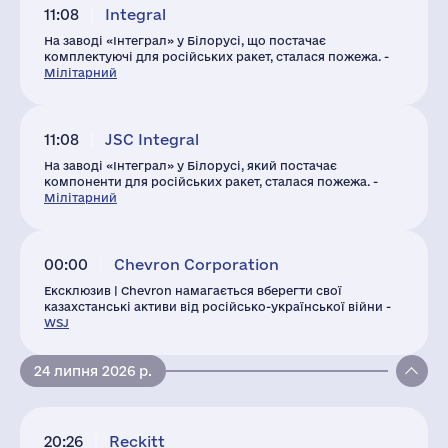
11:08
Integral
На заводі «Інтеграл» у Білорусі, що постачає
комплектуючі для російських ракет, сталася пожежа. -
Мілітарний
11:08
JSC Integral
На заводі «Інтеграл» у Білорусі, який постачає
компоненти для російських ракет, сталася пожежа. -
Мілітарний
00:00
Chevron Corporation
Ексклюзив | Chevron намагається вберегти свої
казахстанські активи від російсько-української війни -
WSJ
24 липня 2026 р.
20:26
Reckitt