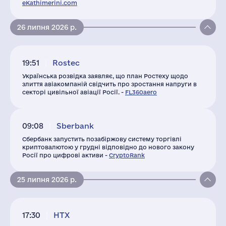
eKathimerini.com
26 липня 2026 р.
19:51
Rostec
Українська розвідка заявляє, що план Ростеху щодо
злиття авіакомпаній свідчить про зростання напруги в
секторі цивільної авіації Росії. -
FL360aero
09:08
Sberbank
Сбербанк запустить позабіржову систему торгівлі
криптовалютою у грудні відповідно до нового закону
Росії про цифрові активи -
CryptoRank
25 липня 2026 р.
17:30
HTX