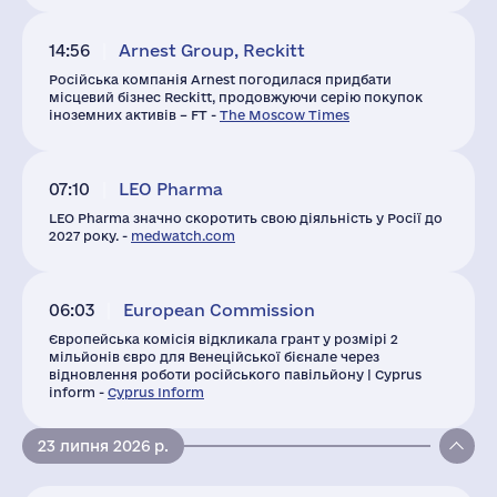
14:56
Arnest Group, Reckitt
Російська компанія Arnest погодилася придбати
місцевий бізнес Reckitt, продовжуючи серію покупок
іноземних активів – FT -
The Moscow Times
07:10
LEO Pharma
LEO Pharma значно скоротить свою діяльність у Росії до
2027 року. -
medwatch.com
06:03
European Commission
Європейська комісія відкликала грант у розмірі 2
мільйонів євро для Венеційської бієнале через
відновлення роботи російського павільйону | Cyprus
inform -
Cyprus Inform
23 липня 2026 р.