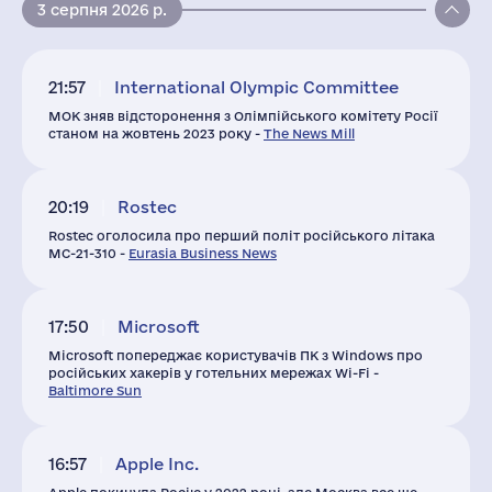
3 серпня 2026 р.
21:57
International Olympic Committee
МОК зняв відсторонення з Олімпійського комітету Росії
станом на жовтень 2023 року -
The News Mill
20:19
Rostec
Rostec оголосила про перший політ російського літака
МС-21-310 -
Eurasia Business News
17:50
Microsoft
Microsoft попереджає користувачів ПК з Windows про
російських хакерів у готельних мережах Wi-Fi -
Baltimore Sun
16:57
Apple Inc.