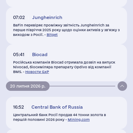
07:02
Jungheinrich
BaFin перевіряє проміжну звітність Jungheinrich за
перше півріччя 2025 року щодо оцінки активів у зв'язку з
виходом з Росії. -
Bitget
05:41
Biocad
Російська компанія Biocad отримала дозвіл на випуск
Nivocad, біосиміляра препарату Opdivo від компанії
BMS. -
Новости GxP
20 липня 2026 р.
16:52
Central Bank of Russia
Центральний банк Росії продав 44 тонни золота в
першій половині 2026 року -
Mining.com