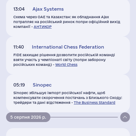
13:04
Ajax Systems
Схема через ОАЕ та Казахстан: як обладнання Ajax
потрапляє на російський ринок попри офіційний вихід
компанії -
АНТИКОР
11:40
International Chess Federation
FIDE захищає рішення дозволити російській команді
взяти участь у чемпіонаті світу (попри заборону
російських команд) -
World Chess
05:19
Sinopec
Sinopec збільшує імпорт російської нафти, щоб
компенсувати скорочення постачань з Близького Сходу:
трейдери та дані відстеження -
The Business Standard
5 серпня 2026 р.