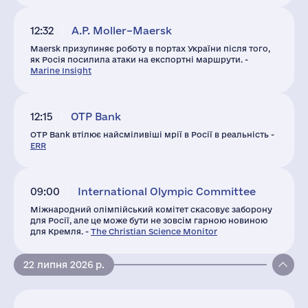
12:32
A.P. Moller–Maersk
Maersk призупиняє роботу в портах України після того,
як Росія посилила атаки на експортні маршрути. -
Marine Insight
12:15
OTP Bank
OTP Bank втілює найсміливіші мрії в Росії в реальність -
ERR
09:00
International Olympic Committee
Міжнародний олімпійський комітет скасовує заборону
для Росії, але це може бути не зовсім гарною новиною
для Кремля. -
The Christian Science Monitor
22 липня 2026 р.