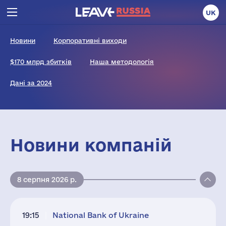
UK
Новини
Корпоративні виходи
$170 млрд збитків
Наша методологія
Дані за 2024
Новини компаній
8 серпня 2026 р.
19:15
National Bank of Ukraine