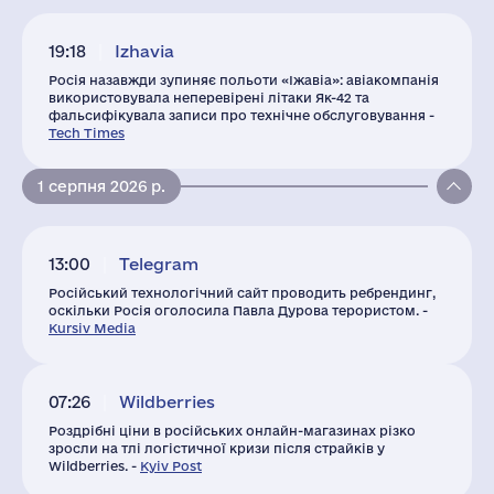
19:18
Izhavia
Росія назавжди зупиняє польоти «Іжавіа»: авіакомпанія
використовувала неперевірені літаки Як-42 та
фальсифікувала записи про технічне обслуговування -
Tech Times
1 серпня 2026 р.
13:00
Telegram
Російський технологічний сайт проводить ребрендинг,
оскільки Росія оголосила Павла Дурова терористом. -
Kursiv Media
07:26
Wildberries
Роздрібні ціни в російських онлайн-магазинах різко
зросли на тлі логістичної кризи після страйків у
Wildberries. -
Kyiv Post