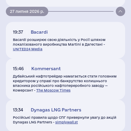
27 липня 2026 р.
19:37
Bacardi
Bacardi розширює свою діяльність у Росії шляхом
локалізованого виробництва Martini в Дагестані -
UNITED24 Media
15:46
Kommersant
Дубайський нафтотрейдер намагається стати головним
кредитором у справі про банкрутство колишнього
власника російського нафтопереробного заводу —
Комерсант -
The Moscow Times
13:34
Dynagas LNG Partners
Російські правила щодо СПГ привернули увагу до акцій
Dynagas LNG Partners -
simplywall.st