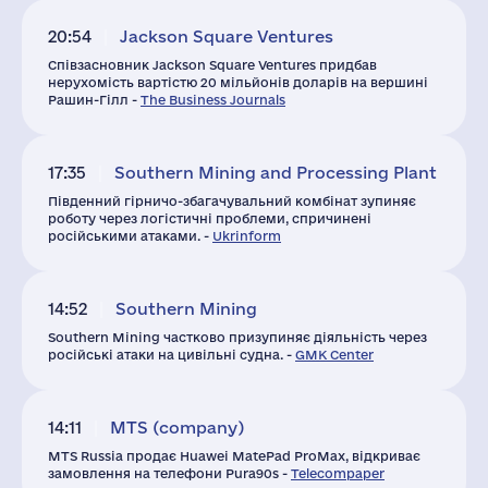
20:54
Jackson Square Ventures
Співзасновник Jackson Square Ventures придбав
нерухомість вартістю 20 мільйонів доларів на вершині
Рашин-Гілл -
The Business Journals
17:35
Southern Mining and Processing Plant
Південний гірничо-збагачувальний комбінат зупиняє
роботу через логістичні проблеми, спричинені
російськими атаками. -
Ukrinform
14:52
Southern Mining
Southern Mining частково призупиняє діяльність через
російські атаки на цивільні судна. -
GMK Center
14:11
MTS (company)
MTS Russia продає Huawei MatePad ProMax, відкриває
замовлення на телефони Pura90s -
Telecompaper