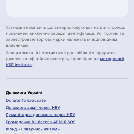
Усі назви компаній, що використовуються на цій сторінці,
призначені виключно заради ідентифікації. Усі торгові та
зареєстровані торгові марки належать їх відповідним
власникам.
Заяви компаній i статистичні дані зібрані з відкритих
джерел та офіційних реєстрів, відповідно до
методології
KSE Institute
.
Допомога Україні
Donate To Evacuate
Допомога армії через НБУ
Гуманітарна допомога через НБУ
Громадська ініціатива АРМІЯ SOS
Фонд «Повернись живим»