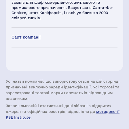
замків для шаф комерційного, житлового та
промислового призначення. Базується в Санта-Фе-
Спрінгс, штат Каліфорнія, і налічує близько 2000
співробітників.
Сайт компанії
Усі назви компаній, що використовуються на цій сторінці,
призначені виключно заради ідентифікації. Усі торгові та
зареєстровані торгові марки належать їх відповідним
власникам.
Заяви компаній i статистичні дані зібрані з відкритих
джерел та офіційних реєстрів, відповідно до
методології
KSE Institute
.