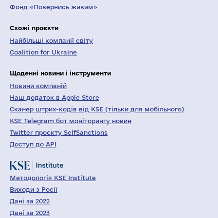
Фонд «Повернись живим»
Схожі проєкти
Найбільші компанії світу
Coalition for Ukraine
Щоденні новини і інструменти
Новини компаній
Наш додаток в Apple Store
Сканер штрих-кодів від KSE (тільки для мобільного)
KSE Telegram бот моніторингу новин
Twitter проєкту SelfSanctions
Доступ до API
Методологія KSE Institute
Виходи з Росії
Дані за 2022
Дані за 2023