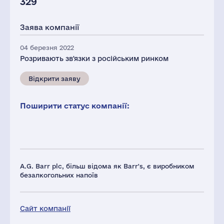
329
Заява компанії
04 березня 2022
Розривають зв'язки з російським ринком
Відкрити заяву
Поширити статус компанії:
A.G. Barr plc, більш відома як Barr's, є виробником
безалкогольних напоїв
Сайт компанії