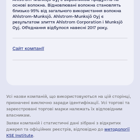
основі волокна. Відновлювані волокна становлять
близько 95% від загального використання волокна
Ahlstrom-Munksjö. Ahlstrom-Munksjö Oyj є
результатом злиття Ahlstrom Corporation і Munksjö
Oyj. Об’єднання відбулося навесні 2017 року.
Сайт компанії
Усі назви компаній, що використовуються на цій сторінці,
призначені виключно заради ідентифікації. Усі торгові та
зареєстровані торгові марки належать їх відповідним
власникам.
Заяви компаній i статистичні дані зібрані з відкритих
джерел та офіційних реєстрів, відповідно до
методології
KSE Institute
.