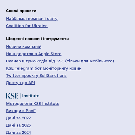
Схожі проєкти
Найбільші компанії світу
Coalition for Ukraine
Щоденні новини і інструменти
Новини компаній
Наш додаток в Apple Store
Сканер штрих-кодів від KSE (тільки для мобільного)
KSE Telegram бот моніторингу новин
Twitter проєкту SelfSanctions
Доступ до API
Методологія KSE Institute
Виходи з Росії
Дані за 2022
Дані за 2023
Дані за 2024