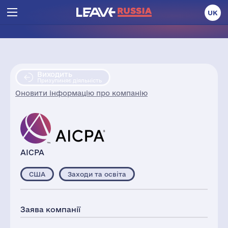
UK
Виходить
Призупиняє діяльність
Оновити інформацію про компанію
AICPA
США
Заходи та освіта
Заява компанії