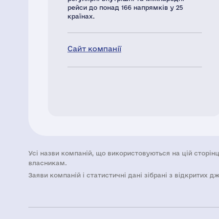
рейси до понад 166 напрямків у 25
країнах.
Сайт компанії
Усі назви компаній, що використовуються на цій сторінц
власникам.
Заяви компаній i статистичні дані зібрані з відкритих д