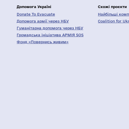
Допомога Україні
Схожі проєкти
Donate To Evacuate
Найбільші компа
Допомога армії через НБУ
Coalition for Uk
Гуманітарна допомога через НБУ
Громадська ініціатива АРМІЯ SOS
Фонд «Повернись живим»