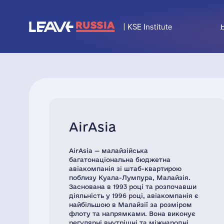
AirAsia
AirAsia — малайзійська
багатонаціональна бюджетна
авіакомпанія зі штаб-квартирою
поблизу Куала-Лумпура, Малайзія.
Заснована в 1993 році та розпочавши
діяльність у 1996 році, авіакомпанія є
найбільшою в Малайзії за розміром
флоту та напрямками. Вона виконує
регулярні внутрішні та міжнародні