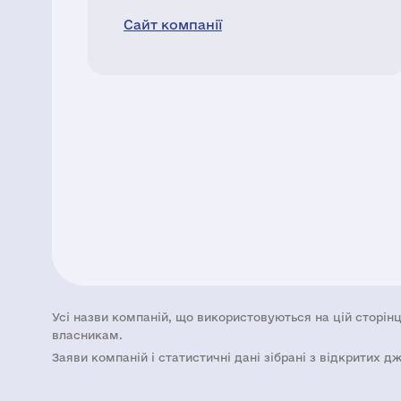
Сайт компанії
Усі назви компаній, що використовуються на цій сторінц
власникам.
Заяви компаній i статистичні дані зібрані з відкритих д