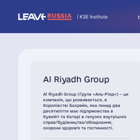
Al Riyadh Group
Al Riyadh Group (Група «Аль-Ріяд») – це
компанія, що розвивається, в
Королівстві Бахрейн, яка понад два
десятиліття має підприємства в
Кувейті та Катарі в галузях внутрішніх
справ/будівництва/обладнання,
охорони здоров'я та гостинності.