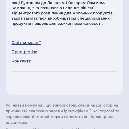
році Густавом де Лавалем і Оскаром Ламмом.
Компанія, яка починала з надання рішень
відцентрового розділення для молочних продуктів,
зараз займається виробництвом спеціалізованих
продуктів і рішень для важкої промисловості.
Сайт компанії
Прес-релізи
Контакти
Усі назви компаній, що використовуються на цій сторінці,
призначені виключно заради ідентифікації. Усі торгові та
зареєстровані торгові марки належать їх відповідним
власникам.