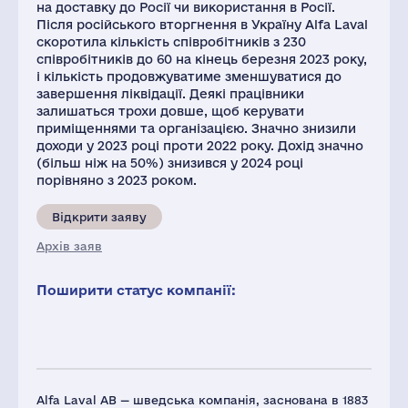
на доставку до Росії чи використання в Росії.
Після російського вторгнення в Україну Alfa Laval
скоротила кількість співробітників з 230
співробітників до 60 на кінець березня 2023 року,
і кількість продовжуватиме зменшуватися до
завершення ліквідації. Деякі працівники
залишаться трохи довше, щоб керувати
приміщеннями та організацією. Значно знизили
доходи у 2023 році проти 2022 року. Дохід значно
(більш ніж на 50%) знизився у 2024 році
порівняно з 2023 роком.
Відкрити заяву
Архів заяв
Поширити статус компанії:
Alfa Laval AB — шведська компанія, заснована в 1883