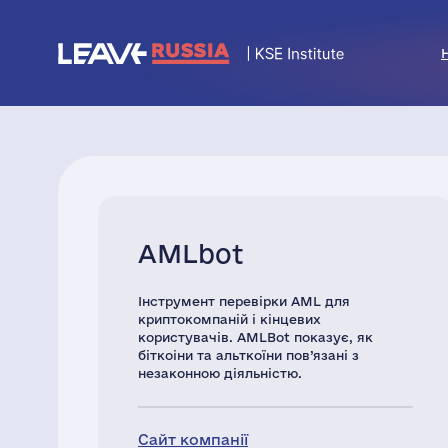
AMLbot
Інструмент перевірки AML для
криптокомпаній і кінцевих
користувачів. AMLBot показує, як
біткоіни та альткоїни пов’язані з
незаконною діяльністю.
Сайт компанії