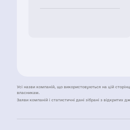
Усі назви компаній, що використовуються на цій сторінц
власникам.
Заяви компаній i статистичні дані зібрані з відкритих д