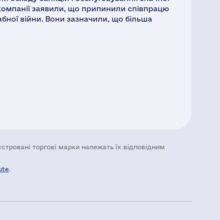
 компанії заявили, що припинили співпрацю
бної війни. Вони зазначили, що більша
еєстровані торгові марки належать їх відповідним
ute
.