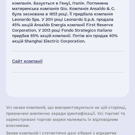
компанія. Базується в Генуї, Італія. Поглинена
материнська компанія Gio. Компанія Ansaldo & C.
була заснована в 1853 році. Її придбала компанія
Leonardo Spa. У 2011 році Leonardo S.p.A. продала
45% акцій Ansaldo Energia компанії First Reserve
Corporation. У 2013 році Fondo Strategico Italiano
придбав 85% акцій компанії. Потім він продав 40%
акцій Shanghai Electric Corporation.
Сайт компанії
Усі назви компаній, що використовуються на цій сторінці,
призначені виключно заради ідентифікації. Усі торгові та
зареєстровані торгові марки належать їх відповідним
власникам.
Заяви компаній i статистичні дані зібрані з відкритих