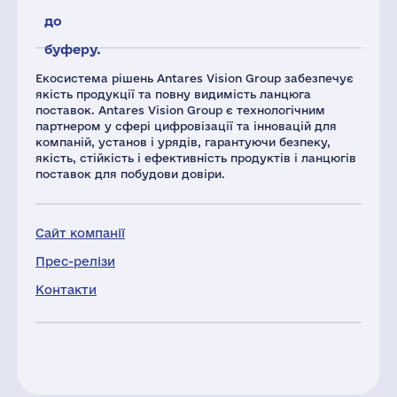
до
буферу.
Екосистема рішень Antares Vision Group забезпечує
якість продукції та повну видимість ланцюга
поставок. Antares Vision Group є технологічним
партнером у сфері цифровізації та інновацій для
компаній, установ і урядів, гарантуючи безпеку,
якість, стійкість і ефективність продуктів і ланцюгів
поставок для побудови довіри.
Сайт компанії
Прес-релізи
Контакти