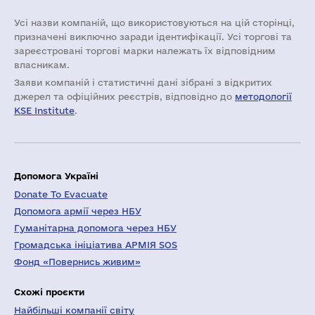
Усі назви компаній, що використовуються на цій сторінці,
призначені виключно заради ідентифікації. Усі торгові та
зареєстровані торгові марки належать їх відповідним
власникам.
Заяви компаній i статистичні дані зібрані з відкритих
джерел та офіційних реєстрів, відповідно до
методології
KSE Institute
.
Допомога Україні
Donate To Evacuate
Допомога армії через НБУ
Гуманітарна допомога через НБУ
Громадська ініціатива АРМІЯ SOS
Фонд «Повернись живим»
Схожі проєкти
Найбільші компанії світу