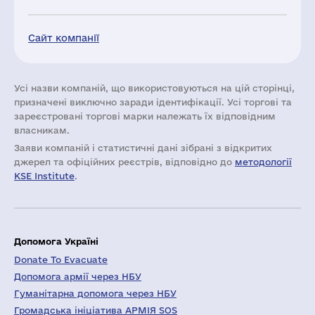
Сайт компанії
Усі назви компаній, що використовуються на цій сторінці,
призначені виключно заради ідентифікації. Усі торгові та
зареєстровані торгові марки належать їх відповідним
власникам.
Заяви компаній i статистичні дані зібрані з відкритих
джерел та офіційних реєстрів, відповідно до
методології
KSE Institute
.
Допомога Україні
Donate To Evacuate
Допомога армії через НБУ
Гуманітарна допомога через НБУ
Громадська ініціатива АРМІЯ SOS