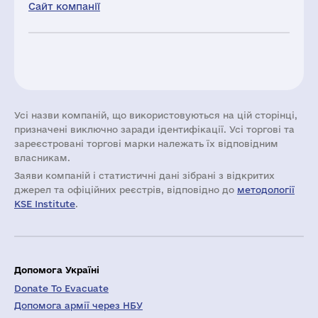
Сайт компанії
Усі назви компаній, що використовуються на цій сторінці,
призначені виключно заради ідентифікації. Усі торгові та
зареєстровані торгові марки належать їх відповідним
власникам.
Заяви компаній i статистичні дані зібрані з відкритих
джерел та офіційних реєстрів, відповідно до
методології
KSE Institute
.
Допомога Україні
Donate To Evacuate
Допомога армії через НБУ