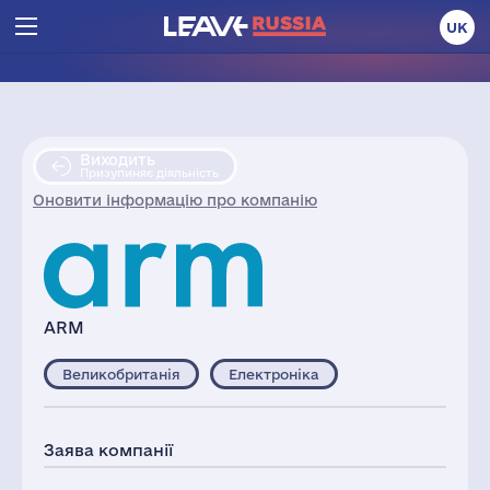
UK
Виходить
Призупиняє діяльність
Оновити інформацію про компанію
ARM
Великобританія
Електроніка
Заява компанії