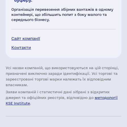
буферу.
Організація перевезення збірних вантажів в одному
контейнері, що збільшить попит з боку малого та
середнього бізнесу.
Сайт компанії
Контакти
Усі назви компаній, що використовуються на цій сторінці,
призначені виключно заради ідентифікації. Усі торгові та
зареєстровані торгові марки належать їх відповідним
власникам.
Заяви компаній i статистичні дані зібрані з відкритих
джерел та офіційних реєстрів, відповідно до
методології
KSE Institute
.