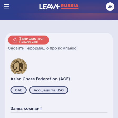
UK
Залишається
Працює далі
Оновити інформацію про компанію
Asian Chess Federation (ACF)
ОАЕ
Асоціації та НУО
Заява компанії