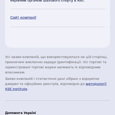
керівним органом шахового спорту в Азії.
Сайт компанії
Усі назви компаній, що використовуються на цій сторінці,
призначені виключно заради ідентифікації. Усі торгові та
зареєстровані торгові марки належать їх відповідним
власникам.
Заяви компаній i статистичні дані зібрані з відкритих
джерел та офіційних реєстрів, відповідно до
методології
KSE Institute
.
Допомога Україні