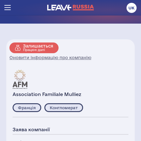
UK
Залишається
Працює далі
Оновити інформацію про компанію
Association Familiale Mulliez
Франція
Конгломерат
Заява компанії