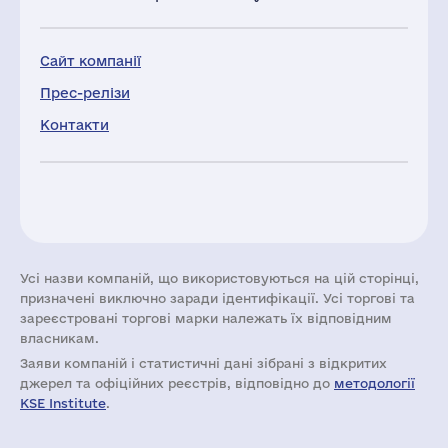
Сайт компанії
Прес-релізи
Контакти
Усі назви компаній, що використовуються на цій сторінці,
призначені виключно заради ідентифікації. Усі торгові та
зареєстровані торгові марки належать їх відповідним
власникам.
Заяви компаній i статистичні дані зібрані з відкритих
джерел та офіційних реєстрів, відповідно до
методології
KSE Institute
.